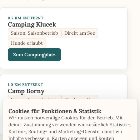
0,7 KM ENTFERNT
Camping Klucek
Saison: Saisonbetrieb
Direkt am See
Hunde erlaubt
Zum Campingplatz
1,0 KM ENTFERNT
Camp Borny
Saison: Saisonbetrieb
Direkt am See
Sanitär
Cookies für Funktionen & Statistik
Wir nutzen notwendige Cookies für den Betrieb. Mit
Zum Campingplatz
deiner Zustimmung verwenden wir zusätzlich Statistik-,
Karten-, Routing- und Marketing-Dienste, damit wir
Inhalte verbessern, Karten anzeigen und Routen