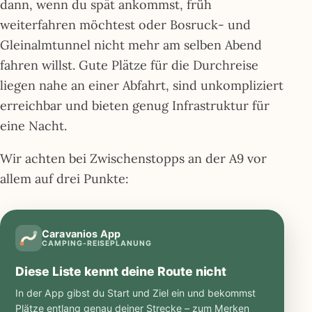
dann, wenn du spät ankommst, früh
weiterfahren möchtest oder Bosruck- und
Gleinalmtunnel nicht mehr am selben Abend
fahren willst. Gute Plätze für die Durchreise
liegen nahe an einer Abfahrt, sind unkompliziert
erreichbar und bieten genug Infrastruktur für
eine Nacht.
Wir achten bei Zwischenstopps an der A9 vor
allem auf drei Punkte:
Caravanios App
CAMPING-REISEPLANUNG
Diese Liste kennt deine Route nicht
In der App gibst du Start und Ziel ein und bekommst
Plätze entlang genau deiner Strecke – zum Merken