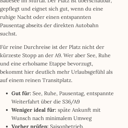
Badesee im Murtal. Der Platz ist überschaubar,
gepflegt und eignet sich gut, wenn du eine
ruhige Nacht oder einen entspannten
Pausentag abseits der direkten Autobahn
suchst.
Für reine Durchreise ist der Platz nicht der
kürzeste Stopp an der A9. Wer aber See, Ruhe
und eine erholsame Etappe bevorzugt,
bekommt hier deutlich mehr Urlaubsgefühl als
auf einem reinen Transitplatz.
Gut für:
See, Ruhe, Pausentag, entspannte
Weiterfahrt über die S36/A9
Weniger ideal für:
späte Ankunft mit
Wunsch nach minimalem Umweg
Vorher prüfen:
Saisonbetrieb,