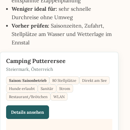
entspannte Etappenplanung
Weniger ideal für:
sehr schnelle
Durchreise ohne Umweg
Vorher prüfen:
Saisonzeiten, Zufahrt,
Stellplätze am Wasser und Wetterlage im
Ennstal
Camping Putterersee
Steiermark, Österreich
Saison: Saisonbetrieb
80 Stellplätze
Direkt am See
Hunde erlaubt
Sanitär
Strom
Restaurant/Brötchen
WLAN
Details ansehen