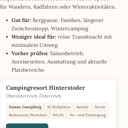
für Wandern, Radfahren oder Winteraktivitäten.
Gut für:
Bergpause, Familien, längerer
Zwischenstopp, Wintercamping
Weniger ideal für:
reine Transitnacht mit
minimalem Umweg
Vorher prüfen:
Saisonbetrieb,
Anreisezeiten, Ausstattung und aktuelle
Platzbereiche
Campingresort Hinterstoder
Oberösterreich, Österreich
Saison: Ganzjährig
82 Stellplätze
Sanitär
Strom
Restaurant/Brötchen
WLAN
Ver- und Entsorgung