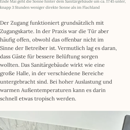
Ende Mai geht die Sonne hinter dem Sanitärgebäude um ca. 17:45 unter,
knapp 3 Stunden weniger direkte Sonne als im Flachland
Der Zugang funktioniert grundsätzlich mit
Zugangskarte. In der Praxis war die Tür aber
häufig offen, obwohl das offenbar nicht im
Sinne der Betreiber ist. Vermutlich lag es daran,
dass Gäste für bessere Belüftung sorgen
wollten. Das Sanitärgebäude wirkt wie eine
große Halle, in der verschiedene Bereiche
untergebracht sind. Bei hoher Auslastung und
warmen Außentemperaturen kann es darin
schnell etwas tropisch werden.