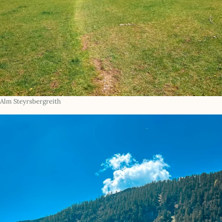
Alm Steyrsbergreith