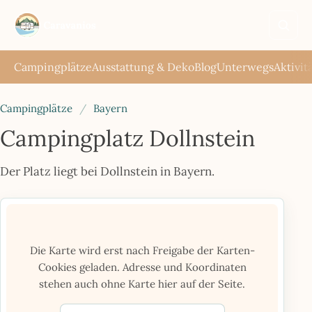
Such
öffne
Campingplätze
Ausstattung & Deko
Blog
Unterwegs
Aktivit
Campingplätze
/
Bayern
Campingplatz Dollnstein
Der Platz liegt bei Dollnstein in Bayern.
Die Karte wird erst nach Freigabe der Karten-
Cookies geladen. Adresse und Koordinaten
stehen auch ohne Karte hier auf der Seite.