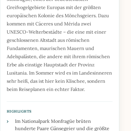
Greifvogelgebiete Europas mit der größten
europäischen Kolonie des Mönchsgeiers. Dazu
kommen mit Cáceres und Mérida zwei
UNESCO-Welterbestädte – die eine mit einer
geschlossenen Altstadt aus römischen
Fundamenten, maurischen Mauern und
Adelspalästen, die andere mit ihrem römischen
Erbe als einstige Hauptstadt der Provinz
Lusitania. Im Sommer wird es im Landesinneren
sehr heiß, das ist hier kein Klischee, sondern
beim Reiseplanen ein echter Faktor.
HIGHLIGHTS
›
Im Nationalpark Monfragüe brüten
hunderte Paare Gänsegeier und die größte