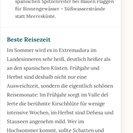
spanischen Spitzenreiter bei Blauen Flaggen
für Binnengewässer – Süßwasserstrände
statt Meeresküste.
Beste Reisezeit
Im Sommer wird es in Extremadura im
Landesinneren sehr heiß, deutlich heißer als
an den spanischen Küsten. Frühjahr und
Herbst sind deshalb nicht nur eine
Ausweichzeit, sondern die eigentlich schönen
Reisemonate: Im Frühjahr sorgt im Valle del
Jerte die berühmte Kirschblüte für wenige
intensive Wochen, im Herbst sind Dehesa und
Stauseen angenehm mild. Wer im
Hochsommer kommt, sollte Schatten und