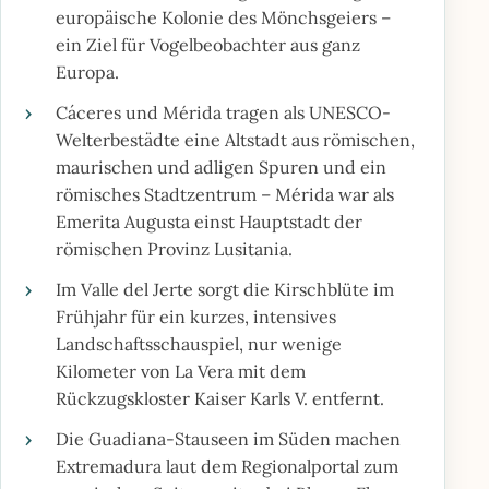
europäische Kolonie des Mönchsgeiers –
ein Ziel für Vogelbeobachter aus ganz
Europa.
›
Cáceres und Mérida tragen als UNESCO-
Welterbestädte eine Altstadt aus römischen,
maurischen und adligen Spuren und ein
römisches Stadtzentrum – Mérida war als
Emerita Augusta einst Hauptstadt der
römischen Provinz Lusitania.
›
Im Valle del Jerte sorgt die Kirschblüte im
Frühjahr für ein kurzes, intensives
Landschaftsschauspiel, nur wenige
Kilometer von La Vera mit dem
Rückzugskloster Kaiser Karls V. entfernt.
›
Die Guadiana-Stauseen im Süden machen
Extremadura laut dem Regionalportal zum