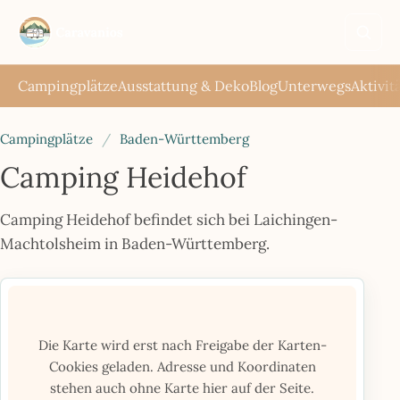
Such
öffne
Campingplätze
Ausstattung & Deko
Blog
Unterwegs
Aktivit
Campingplätze
/
Baden-Württemberg
Camping Heidehof
Camping Heidehof befindet sich bei Laichingen-
Machtolsheim in Baden-Württemberg.
Die Karte wird erst nach Freigabe der Karten-
Cookies geladen. Adresse und Koordinaten
stehen auch ohne Karte hier auf der Seite.