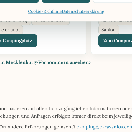
M ENTFERNT
8,4 KM ENTFERN
pingpark Kühlungsborn
Campingpla
Cookie-Richtlinie
Datenschutzerklärung
on: Ganzjährig
Direkt am Meer
Saison: Saison
e erlaubt
Sanitär
 Campingplatz
Zum Camping
›
ze in Mecklenburg-Vorpommern ansehen
d basieren auf öffentlich zugänglichen Informationen oder
uchungen und Anfragen erfolgen immer direkt beim jeweilig
 Ort andere Erfahrungen gemacht?
camping@caravanios.co