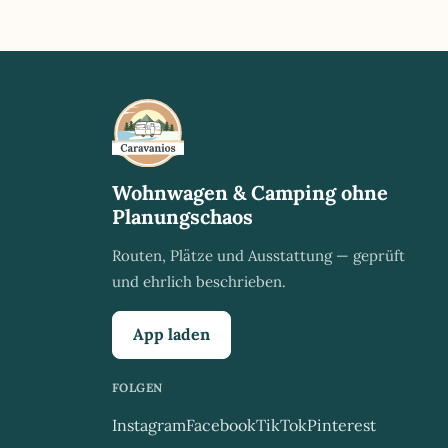
Wohnwagen & Camping ohne
Planungschaos
Routen, Plätze und Ausstattung — geprüft
und ehrlich beschrieben.
App laden
FOLGEN
Instagram
Facebook
TikTok
Pinterest