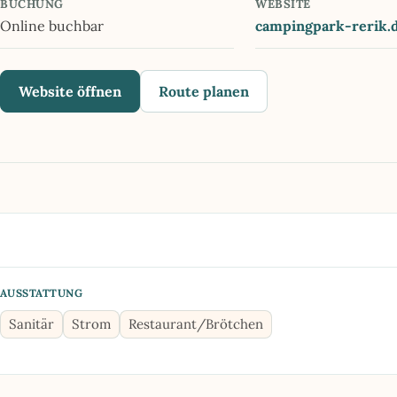
BUCHUNG
WEBSITE
Online buchbar
campingpark-rerik.
Website öffnen
Route planen
AUSSTATTUNG
Sanitär
Strom
Restaurant/Brötchen