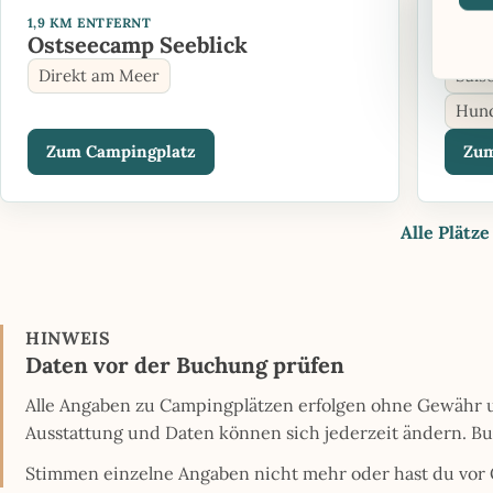
1,9 KM ENTFERNT
7,2 K
Ostseecamp Seeblick
Cam
Direkt am Meer
Sais
Hund
Zum Campingplatz
Zum
Alle Plät
HINWEIS
Daten vor der Buchung prüfen
Alle Angaben zu Campingplätzen erfolgen ohne Gewähr un
Ausstattung und Daten können sich jederzeit ändern. B
Stimmen einzelne Angaben nicht mehr oder hast du vor