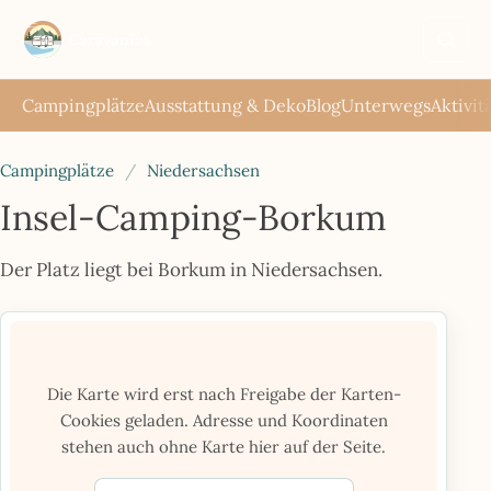
Such
öffne
Campingplätze
Ausstattung & Deko
Blog
Unterwegs
Aktivit
Campingplätze
/
Niedersachsen
Insel-Camping-Borkum
Der Platz liegt bei Borkum in Niedersachsen.
Die Karte wird erst nach Freigabe der Karten-
Cookies geladen. Adresse und Koordinaten
stehen auch ohne Karte hier auf der Seite.