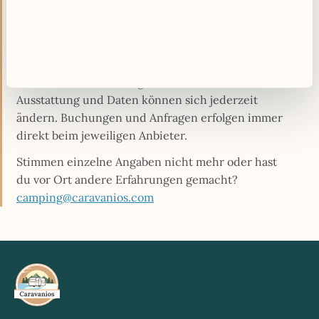
HINWEIS
Daten vor der Buchung prüfen
Alle Angaben zu Campingplätzen erfolgen ohne
Gewähr und basieren auf öffentlich zugänglichen
Informationen oder Angaben der Betreiber.
Ausstattung und Daten können sich jederzeit
ändern. Buchungen und Anfragen erfolgen immer
direkt beim jeweiligen Anbieter.
Stimmen einzelne Angaben nicht mehr oder hast
du vor Ort andere Erfahrungen gemacht?
camping@caravanios.com