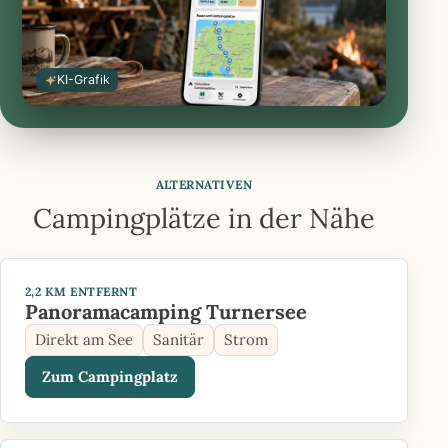
KI-Grafik
ALTERNATIVEN
Campingplätze in der Nähe
2,2 KM ENTFERNT
Panoramacamping Turnersee
Direkt am See
Sanitär
Strom
Zum Campingplatz