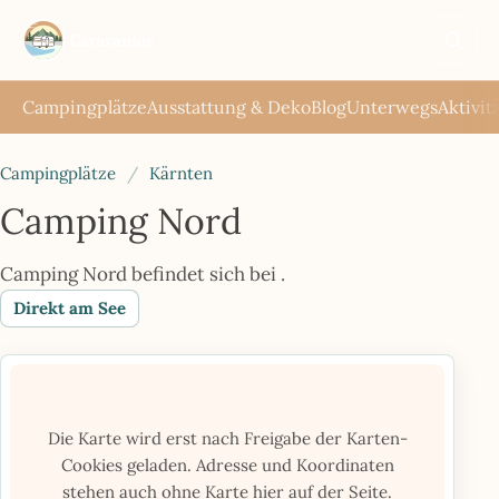
Such
öffne
Campingplätze
Ausstattung & Deko
Blog
Unterwegs
Aktivit
Campingplätze
/
Kärnten
Camping Nord
Camping Nord befindet sich bei .
Direkt am See
Die Karte wird erst nach Freigabe der Karten-
Cookies geladen. Adresse und Koordinaten
stehen auch ohne Karte hier auf der Seite.