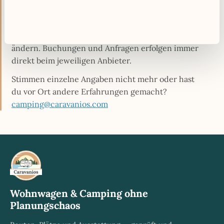
Gewähr und basieren auf öffentlich zugänglichen
Informationen oder Angaben der Betreiber.
Ausstattung und Daten können sich jederzeit
ändern. Buchungen und Anfragen erfolgen immer
direkt beim jeweiligen Anbieter.
Stimmen einzelne Angaben nicht mehr oder hast
du vor Ort andere Erfahrungen gemacht?
camping@caravanios.com
Wohnwagen & Camping ohne
Planungschaos