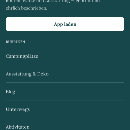
Routen, Plätze und Ausstattung — geprüft und
ehrlich beschrieben.
App laden
RUBRIKEN
Campingplätze
Ausstattung & Deko
Blog
Unterwegs
Aktivitäten