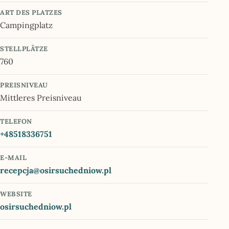
ART DES PLATZES
Campingplatz
STELLPLÄTZE
760
PREISNIVEAU
Mittleres Preisniveau
TELEFON
+48518336751
E-MAIL
recepcja@osirsuchedniow.pl
WEBSITE
osirsuchedniow.pl