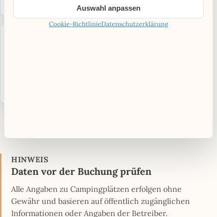
Auswahl anpassen
Cookie-Richtlinie
Datenschutzerklärung
18,7 KM ENTFERNT
MOMOS Camping Orrefors
Saison: Saisonbetrieb
Hunde erlaubt
Zum Campingplatz
›
Alle Plätze in Götaland ansehen
HINWEIS
Daten vor der Buchung prüfen
Alle Angaben zu Campingplätzen erfolgen ohne
Gewähr und basieren auf öffentlich zugänglichen
Informationen oder Angaben der Betreiber.