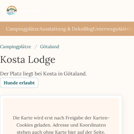
Such
öffne
Campingplätze
Ausstattung & Deko
Blog
Unterwegs
Aktivit
Campingplätze
/
Götaland
Kosta Lodge
Der Platz liegt bei Kosta in Götaland.
Hunde erlaubt
Die Karte wird erst nach Freigabe der Karten-
Cookies geladen. Adresse und Koordinaten
stehen auch ohne Karte hier auf der Seite.